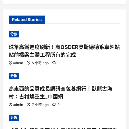
Related Stories
分數
珠肇高鐵進度刷新！高OSDER奧斯德德系車超站
站前橋梁主體工程所有的完成
admin
5 小時 ago
0
分數
高東西的品質成長調研查包養網行丨臥龍古漁
村：古村煥重生_中國網
admin
7 小時 ago
0
分數