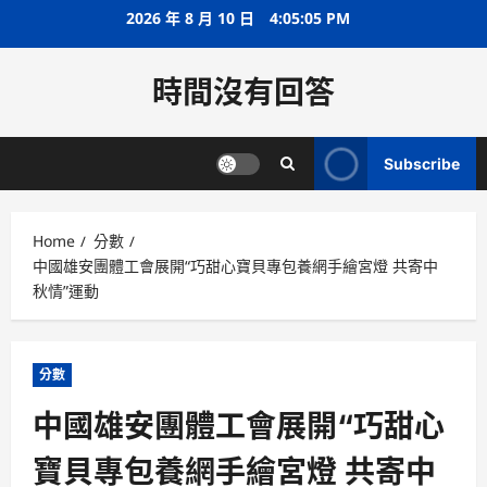
Skip
2026 年 8 月 10 日
4:05:05 PM
to
content
時間沒有回答
Subscribe
Home
分數
中國雄安團體工會展開“巧甜心寶貝專包養網手繪宮燈 共寄中
秋情”運動
分數
中國雄安團體工會展開“巧甜心
寶貝專包養網手繪宮燈 共寄中