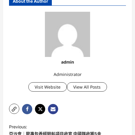
About the Author
admin
Administrator
Visit Website
View All Posts
P
Previous:
o
亞沙會｜龍專包養經驗船項目收官 中國隊收獲5金