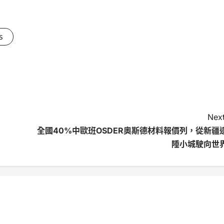
s
Next
全國40%中歐班OSDER奧斯德材料報價列，從新疆
陲小城駛向世