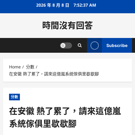
Skip
2026 年 8 月 8 日
7:52:38 AM
to
content
時間沒有回答
Subscribe
Home
分數
在安徽 熱了累了，請來這億嵐系統傢俱里歇歇腳
分數
在安徽 熱了累了，請來這億嵐
系統傢俱里歇歇腳