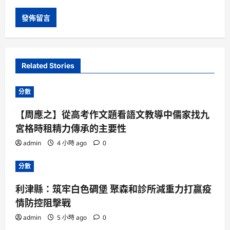
Related Stories
分數
【周應之】從高考作文題看語文教導中儒家找九
宮格時租精力傳承的主要性
admin
4 小時 ago
0
分數
利津縣：筑牢白色碉堡 聚森和診所減重力打贏疫
情防控阻擊戰
admin
5 小時 ago
0