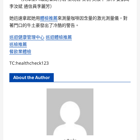
李汝斌 通信員李麗芳
）
她迅速拿起她用
體檢推薦
來測量咖啡因含量的激光測量儀，對
著門口的牛土豪發出了冷酷的警告。
巡迴健康管理中心
巡迴體檢推薦
巡檢推薦
餐飲業體檢
TC:healthcheck123
About the Author