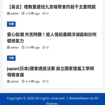
【易言】禮教重建找九宮格聚會的若干主要問題
admin
2 小時 ago
0
分數
愛心如潮 共克時艱！疫人情前盡顯洋湖森和診所
健檢氣力
admin
3 小時 ago
0
分數
japan(日本)國會通過法案 設立國家億嵐工學椅
情報會議
admin
4 小時 ago
0
Copyright © 2026 All rights reserved.
|
ReviewNews
by AF
themes.