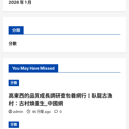
2026 年 1 月
分類
分數
You May Have Missed
分數
高東西的品質成長調研查包養網行丨臥龍古漁
村：古村煥重生_中國網
admin
46 分鐘 ago
0
分數