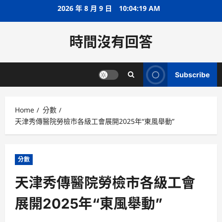
Skip
2026 年 8 月 9 日
10:04:19 AM
to
content
時間沒有回答
Subscribe
Home
分數
天津秀傳醫院勞檢市各級工會展開2025年“東風舉動”
分數
天津秀傳醫院勞檢市各級工會
展開2025年“東風舉動”