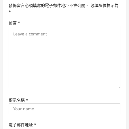
g
發佈留言必須填寫的電子郵件地址不會公開。
必填欄位標示為
a
*
t
留言
*
i
o
n
顯示名稱
*
電子郵件地址
*