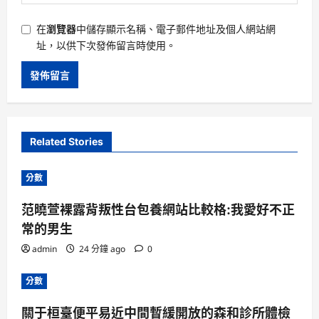
在
瀏覽器
中儲存顯示名稱、電子郵件地址及個人網站網
址，以供下次發佈留言時使用。
Related Stories
分數
范曉萱裸露背叛性台包養網站比較格:我愛好不正
常的男生
admin
24 分鐘 ago
0
分數
關于桓臺便平易近中間暫緩開放的森和診所體檢