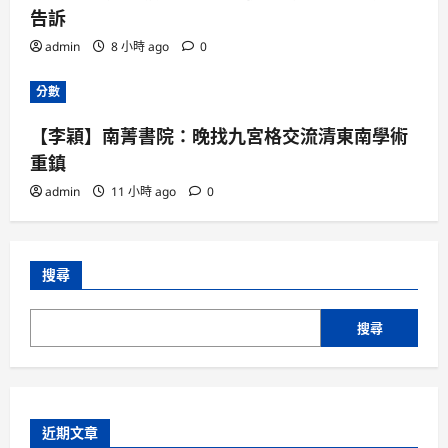
告訴
admin
8 小時 ago
0
分數
【李穎】南菁書院：晚找九宮格交流清東南學術
重鎮
admin
11 小時 ago
0
搜尋
搜尋
近期文章