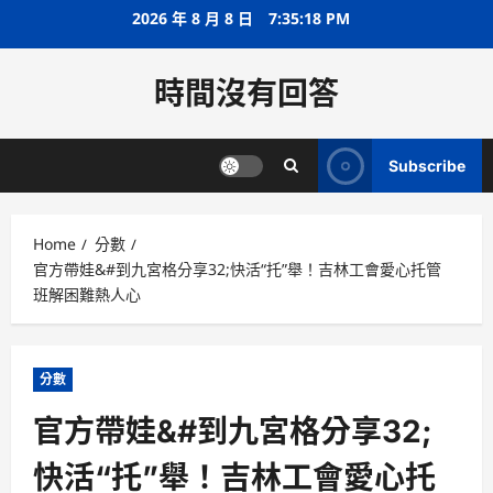
Skip
2026 年 8 月 8 日
7:35:18 PM
to
content
時間沒有回答
Subscribe
Home
分數
官方帶娃&#到九宮格分享32;快活“托”舉！吉林工會愛心托管
班解困難熱人心
分數
官方帶娃&#到九宮格分享32;
快活“托”舉！吉林工會愛心托