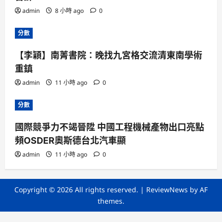
admin
8 小時 ago
0
分數
【李穎】南菁書院：晚找九宮格交流清東南學術
重鎮
admin
11 小時 ago
0
分數
國際競爭力不竭晉陞 中國工程機械產物出口亮點
頻OSDER奧斯德台北汽車顯
admin
11 小時 ago
0
Copyright © 2026 All rights reserved.
|
ReviewNews
by AF
themes.