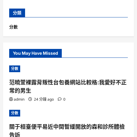
分類
分數
You May Have Missed
分數
范曉萱裸露背叛性台包養網站比較格:我愛好不正
常的男生
admin
24 分鐘 ago
0
分數
關于桓臺便平易近中間暫緩開放的森和診所體檢
告訴