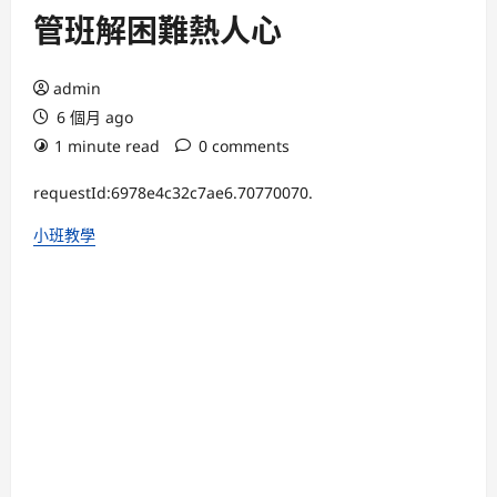
管班解困難熱人心
admin
6 個月 ago
1 minute read
0 comments
requestId:6978e4c32c7ae6.70770070.
小班教學