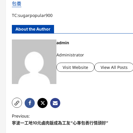
包養
TC:sugarpopular900
About the Author
admin
Administrator
Visit Website
View All Posts
P
Previous:
寧波一工地10元鹵肉飯成為工友“心專包養行情頭好”
o