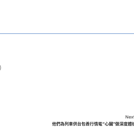
Next
他們為列車供台包養行情電“心臟”做深度體