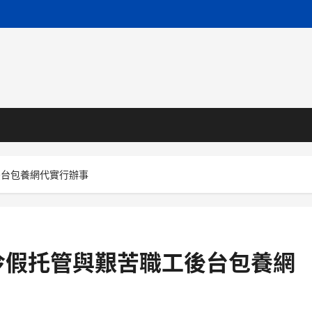
後台包養網代實行辦事
冷假托管與艱苦職工後台包養網