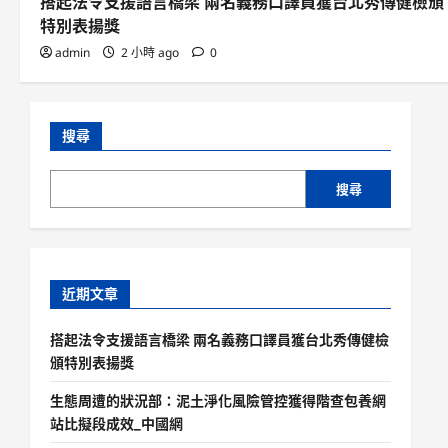
搭起法令支援語言橋梁 兩名義務口譯員獲台北秀傳健檢頒
特別表揚獎
admin
2 小時 ago
0
搜尋
搜尋
近期文章
搭起法令支援語言橋梁 兩名義務口譯員獲台北秀傳健檢
頒特別表揚獎
生態周遭的狀況部：泥土淨化風險管控獲得階查包養網
站比擬段成效_中國網