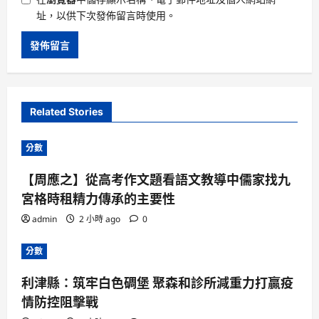
址，以供下次發佈留言時使用。
Related Stories
分數
【周應之】從高考作文題看語文教導中儒家找九
宮格時租精力傳承的主要性
admin
2 小時 ago
0
分數
利津縣：筑牢白色碉堡 聚森和診所減重力打贏疫
情防控阻擊戰