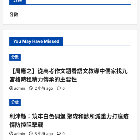
分數
You May Have Missed
分數
【周應之】從高考作文題看語文教導中儒家找九
宮格時租精力傳承的主要性
admin
2 小時 ago
0
分數
利津縣：筑牢白色碉堡 聚森和診所減重力打贏疫
情防控阻擊戰
admin
3 小時 ago
0