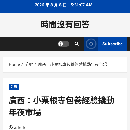
Skip
2026 年 8 月 8 日
5:31:08 AM
to
content
時間沒有回答
Subscribe
Home
分數
廣西：小票根專包養經驗撬動年夜市場
分數
廣西：小票根專包養經驗撬動
年夜市場
admin