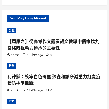
You May Have Missed
分數
【周應之】從高考作文題看語文教導中儒家找九
宮格時租精力傳承的主要性
admin
12 小時 ago
0
分數
利津縣：筑牢白色碉堡 聚森和診所減重力打贏疫
情防控阻擊戰
admin
13 小時 ago
0
分數