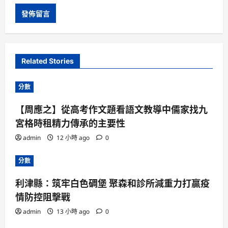
Related Stories
分數
【周應之】從高考作文題看語文教導中儒家找九
宮格時租精力傳承的主要性
admin
12 小時 ago
0
分數
利津縣：筑牢白色碉堡 聚森和診所減重力打贏疫
情防控阻擊戰
admin
13 小時 ago
0