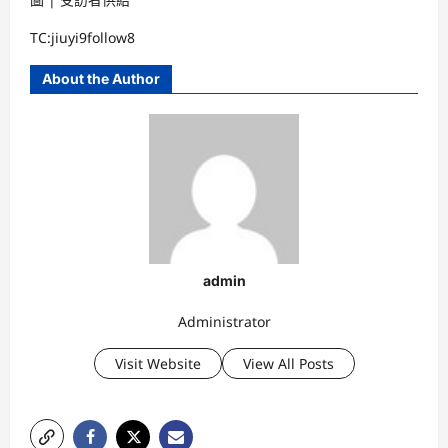
TC:jiuyi9follow8
About the Author
admin
Administrator
Visit Website
View All Posts