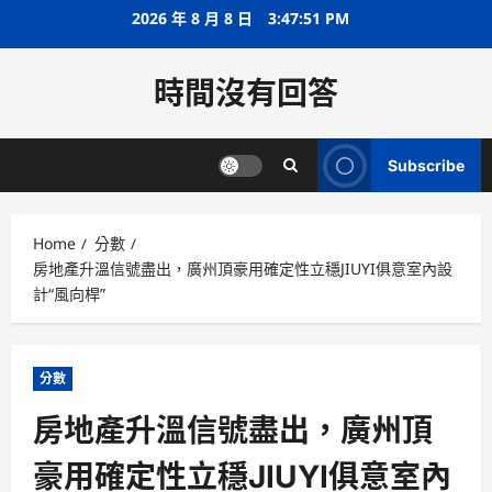
Skip
2026 年 8 月 8 日
3:47:51 PM
to
content
時間沒有回答
Subscribe
Home
分數
房地產升溫信號盡出，廣州頂豪用確定性立穩JIUYI俱意室內設
計“風向桿”
分數
房地產升溫信號盡出，廣州頂
豪用確定性立穩JIUYI俱意室內