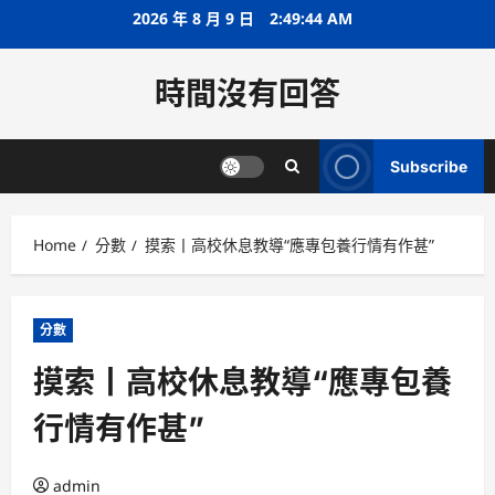
Skip
2026 年 8 月 9 日
2:49:45 AM
to
content
時間沒有回答
Subscribe
Home
分數
摸索丨高校休息教導“應專包養行情有作甚”
分數
摸索丨高校休息教導“應專包養
行情有作甚”
admin