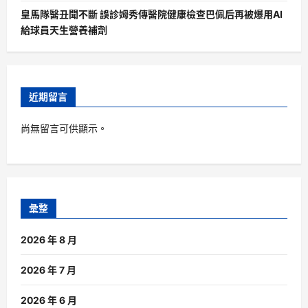
皇馬隊醫丑聞不斷 誤診姆秀傳醫院健康檢查巴佩后再被爆用AI
給球員天生營養補劑
近期留言
尚無留言可供顯示。
彙整
2026 年 8 月
2026 年 7 月
2026 年 6 月