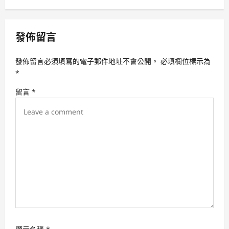
v
i
發佈留言
g
a
發佈留言必須填寫的電子郵件地址不會公開。
必填欄位標示為
t
*
i
留言
*
o
n