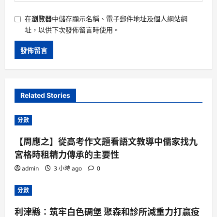
在
瀏覽器
中儲存顯示名稱、電子郵件地址及個人網站網
址，以供下次發佈留言時使用。
Related Stories
分數
【周應之】從高考作文題看語文教導中儒家找九
宮格時租精力傳承的主要性
admin
3 小時 ago
0
分數
利津縣：筑牢白色碉堡 聚森和診所減重力打贏疫