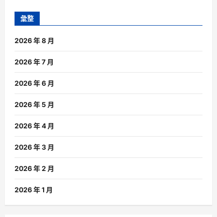
彙整
2026 年 8 月
2026 年 7 月
2026 年 6 月
2026 年 5 月
2026 年 4 月
2026 年 3 月
2026 年 2 月
2026 年 1 月