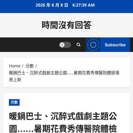
Skip
2026 年 8 月 8 日
6:27:40 AM
to
content
時間沒有回答
Subscribe
Home
分數
暖鍋巴士、沉醉式戲劇主題公園……暑期花費秀傳醫院體檢場
景上新
分數
暖鍋巴士、沉醉式戲劇主題公
園……暑期花費秀傳醫院體檢