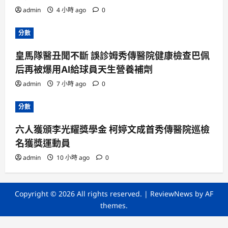
admin
4 小時 ago
0
分數
皇馬隊醫丑聞不斷 誤診姆秀傳醫院健康檢查巴佩
后再被爆用AI給球員天生營養補劑
admin
7 小時 ago
0
分數
六人獲頒李光耀獎學金 柯婷文成首秀傳醫院巡檢
名獲獎運動員
admin
10 小時 ago
0
Copyright © 2026 All rights reserved.
|
ReviewNews
by AF
themes.