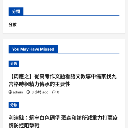
分類
分數
You May Have Missed
分數
【周應之】從高考作文題看語文教導中儒家找九
宮格時租精力傳承的主要性
admin
3 小時 ago
0
分數
利津縣：筑牢白色碉堡 聚森和診所減重力打贏疫
情防控阻擊戰