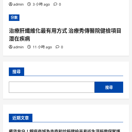
admin
3 小時 ago
0
分數
治療肝纖維化最有用方式 治療秀傳醫院健檢項目
潛在疾病
admin
11 小時 ago
0
搜尋
搜尋
近期文章
備貨充分！銀座商城為市森和診所健檢平易近生涯所需保駕護