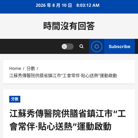
Skip
2026 年 8 月 10 日
8:03:12 AM
to
content
時間沒有回答
Subscribe
Home
分數
江蘇秀傳醫院供膳省鎮江市“工會常伴·貼心送熱”運動啟動
分數
江蘇秀傳醫院供膳省鎮江市“工
會常伴·貼心送熱”運動啟動