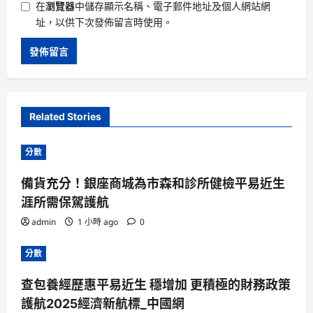
在
瀏覽器
中儲存顯示名稱、電子郵件地址及個人網站網
址，以供下次發佈留言時使用。
Related Stories
分數
備貨充分！銀座商城為市森和診所健檢平易近生
涯所需保駕護航
admin
1 小時 ago
0
分數
查包養經歷惠平易近生 穩增加 更積極的財務政策
護航2025經濟新航標_中國網