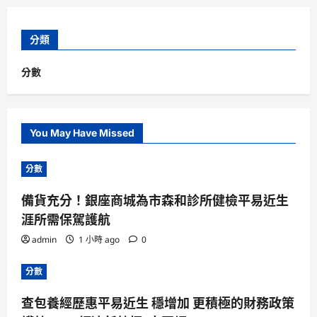
分類
分數
You May Have Missed
分數
備貨充分！銀座商城為市森和診所健檢平易近生
涯所需保駕護航
admin
1 小時 ago
0
分數
查包養經歷惠平易近生 穩增加 更積極的財務政策