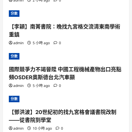
admin
2 小時 ago
0
分數
【李穎】南菁書院：晚找九宮格交流清東南學術
重鎮
admin
5 小時 ago
0
分數
國際競爭力不竭晉陞 中國工程機械產物出口亮點
頻OSDER奧斯德台北汽車顯
admin
5 小時 ago
0
分數
【鄧洪波】20世紀初的找九宮格會議書院改制
——從書院到學堂
admin
10 小時 ago
0