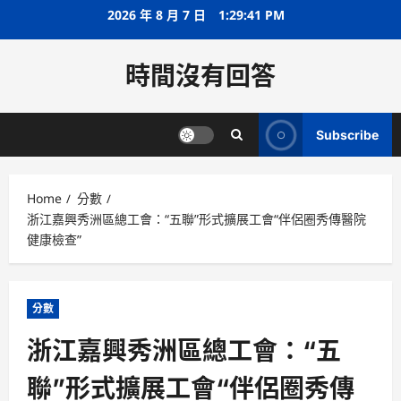
Skip
2026 年 8 月 7 日
1:29:41 PM
to
content
時間沒有回答
Subscribe
Home
分數
浙江嘉興秀洲區總工會：“五聯”形式擴展工會“伴侶圈秀傳醫院
健康檢查”
分數
浙江嘉興秀洲區總工會：“五
聯”形式擴展工會“伴侶圈秀傳