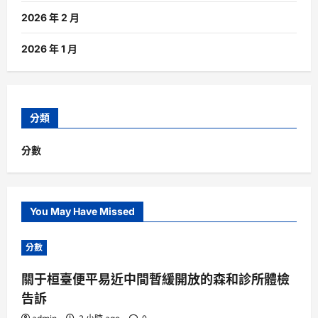
2026 年 2 月
2026 年 1 月
分類
分數
You May Have Missed
分數
關于桓臺便平易近中間暫緩開放的森和診所體檢
告訴