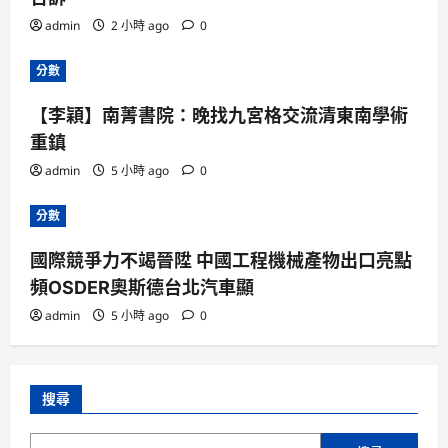
admin
2 小時 ago
0
分數
【李穎】南菁書院：晚找九宮格交流清東南學術
重鎮
admin
5 小時 ago
0
分數
國際競爭力不竭晉陞 中國工程機械產物出口亮點
頻OSDER奧斯德台北汽車顯
admin
5 小時 ago
0
搜尋