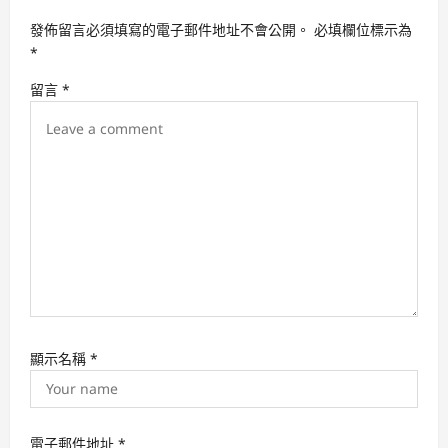
g
發佈留言必須填寫的電子郵件地址不會公開。
必填欄位標示為
a
*
t
留言
*
i
o
n
顯示名稱
*
電子郵件地址
*