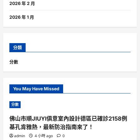
2026 年 2 月
2026 年 1 月
分類
分數
You May Have Missed
分數
佛山市順JIUYI俱意室內設計德區已確診2158例
基孔肯雅熱，最新防治指南來了！
admin
4 小時 ago
0