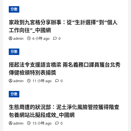
分數
家政到九宮格分享辦事：從“生計選擇”到“個人
工作向往”_中國網
admin
6 小時 ago
0
分數
搭起法令支援語言橋梁 兩名義務口譯員獲台北秀
傳健檢頒特別表揚獎
admin
11 小時 ago
0
分數
生態周遭的狀況部：泥土淨化風險管控獲得階查
包養網站比擬段成效_中國網
admin
15 小時 ago
0