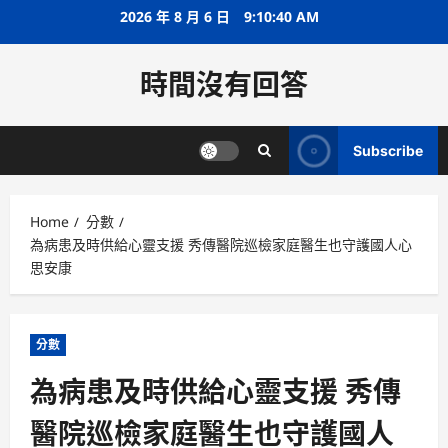
Skip
2026 年 8 月 6 日
9:10:40 AM
to
content
時間沒有回答
Subscribe
Home
分數
為病患及時供給心靈支援 秀傳醫院巡檢家庭醫生也守護國人心
思安康
分數
為病患及時供給心靈支援 秀傳
醫院巡檢家庭醫生也守護國人