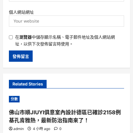
個人網站網址
在
瀏覽器
中儲存顯示名稱、電子郵件地址及個人網站網
址，以供下次發佈留言時使用。
Related Stories
分數
佛山市順JIUYI俱意室內設計德區已確診2158例
基孔肯雅熱，最新防治指南來了！
admin
4 小時 ago
0