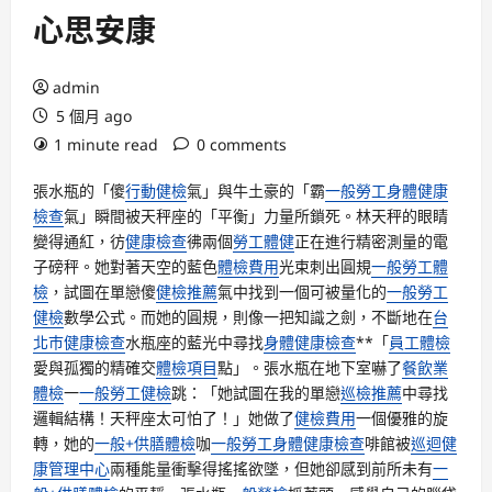
心思安康
admin
5 個月 ago
1 minute read
0 comments
張水瓶的「傻
行動健檢
氣」與牛土豪的「霸
一般勞工身體健康
檢查
氣」瞬間被天秤座的「平衡」力量所鎖死。林天秤的眼睛
變得通紅，彷
健康檢查
彿兩個
勞工體健
正在進行精密測量的電
子磅秤。她對著天空的藍色
體檢費用
光束刺出圓規
一般勞工體
檢
，試圖在單戀傻
健檢推薦
氣中找到一個可被量化的
一般勞工
健檢
數學公式。而她的圓規，則像一把知識之劍，不斷地在
台
北巿健康檢查
水瓶座的藍光中尋找
身體健康檢查
**「
員工體檢
愛與孤獨的精確交
體檢項目
點」。張水瓶在地下室嚇了
餐飲業
體檢
一
一般勞工健檢
跳：「她試圖在我的單戀
巡檢推薦
中尋找
邏輯結構！天秤座太可怕了！」她做了
健檢費用
一個優雅的旋
轉，她的
一般+供膳體檢
咖
一般勞工身體健康檢查
啡館被
巡迴健
康管理中心
兩種能量衝擊得搖搖欲墜，但她卻感到前所未有
一