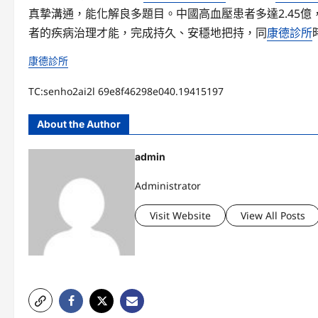
真摯溝通，能化解良多題目。中國高血壓患者多達2.45億
者的疾病治理才能，完成持久、安穩地把持，同
康德診所
康德診所
TC:senho2ai2l 69e8f46298e040.19415197
About the Author
admin
Administrator
Visit Website
View All Posts