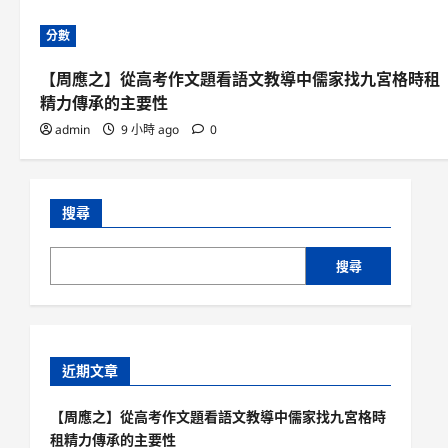
分數
【周應之】從高考作文題看語文教導中儒家找九宮格時租
精力傳承的主要性
admin
9 小時 ago
0
搜尋
搜尋
近期文章
【周應之】從高考作文題看語文教導中儒家找九宮格時
租精力傳承的主要性