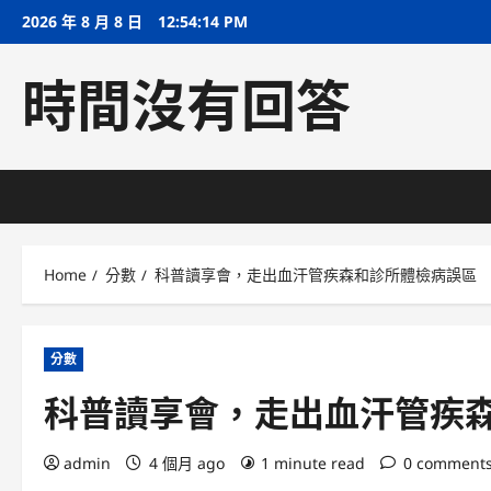
Skip
2026 年 8 月 8 日
12:54:15 PM
to
content
時間沒有回答
Home
分數
科普讀享會，走出血汗管疾森和診所體檢病誤區
分數
科普讀享會，走出血汗管疾
admin
4 個月 ago
1 minute read
0 comment