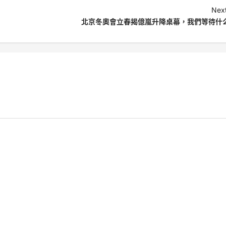
Next
北京冬奧會立春揭億嵐升降桌幕，我們等待什