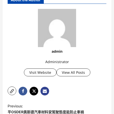
admin
Administrator
Visit Website
View All Posts
P
Previous:
o
平OSDER奧斯德汽車材料安駕駛態度能防止車禍