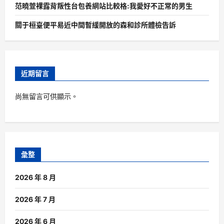
范曉萱裸露背叛性台包養網站比較格:我愛好不正常的男生
關于桓臺便平易近中間暫緩開放的森和診所體檢告訴
近期留言
尚無留言可供顯示。
彙整
2026 年 8 月
2026 年 7 月
2026 年 6 月