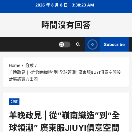
Skip
2026 年 8 月 8 日
3:38:23 AM
to
content
時間沒有回答
Subscribe
Home
分數
羊晚政見 | 從“嶺南織造”到“全球領潮” 廣東服JIUYI俱意空間設
計裝憑實力出圈
分數
羊晚政見 | 從“嶺南織造”到“全
球領潮” 廣東服JIUYI俱意空間