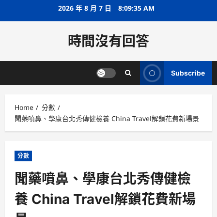
Skip
2026 年 8 月 7 日
8:09:36 AM
to
content
時間沒有回答
Subscribe
Home
分數
聞藥噴鼻、學康台北秀傳健檢養 China Travel解鎖花費新場景
分數
聞藥噴鼻、學康台北秀傳健檢
養 China Travel解鎖花費新場