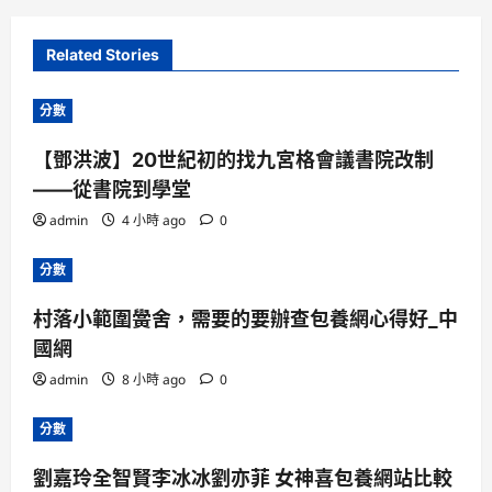
Related Stories
分數
【鄧洪波】20世紀初的找九宮格會議書院改制
——從書院到學堂
admin
4 小時 ago
0
分數
村落小範圍黌舍，需要的要辦查包養網心得好_中
國網
admin
8 小時 ago
0
分數
劉嘉玲全智賢李冰冰劉亦菲 女神喜包養網站比較