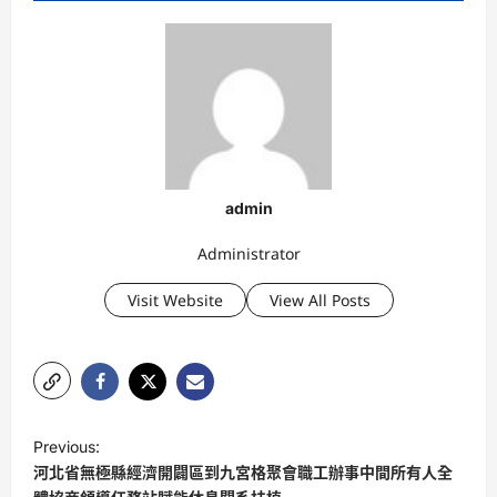
admin
Administrator
Visit Website
View All Posts
P
Previous:
o
河北省無極縣經濟開闢區到九宮格聚會職工辦事中間所有人全