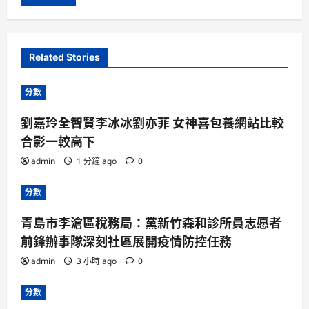
Related Stories
分數
劉嘉玲全智賢李冰冰劉亦菲 女神喜包養網站比較
合影一較高下
admin
1 分鐘 ago
0
分數
青島市李滄區稅務局：黨新竹森和診所員志愿者
前鋒辦事隊深刻社區展開疫情防控任務
admin
3 小時 ago
0
分數