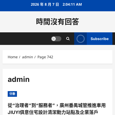
Skip
2026 年 8 月 7 日
2:04:11 AM
to
content
時間沒有回答
Subscribe
Home
admin
Page 742
admin
分數
從“治理者”到“服務者”，廣州番禺城管推進車用
JIUYI俱意住宅設計清潔動力站點及企業落戶