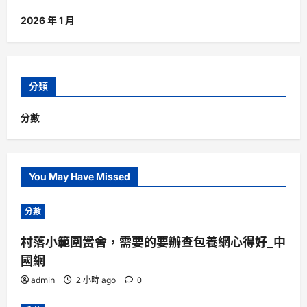
2026 年 1 月
分類
分數
You May Have Missed
分數
村落小範圍黌舍，需要的要辦查包養網心得好_中
國網
admin
2 小時 ago
0