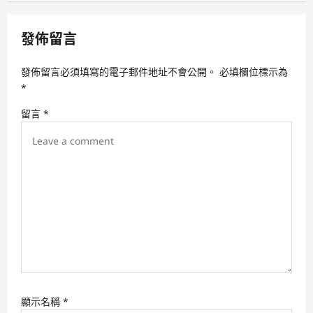
v
i
發佈留言
g
a
發佈留言必須填寫的電子郵件地址不會公開。
必填欄位標示為
t
*
i
留言
*
o
n
顯示名稱
*