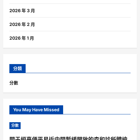
2026 年 3 月
2026 年 2 月
2026 年 1 月
分類
分數
You May Have Missed
分數
關于桓臺便平易近中間暫緩開放的森和診所體檢