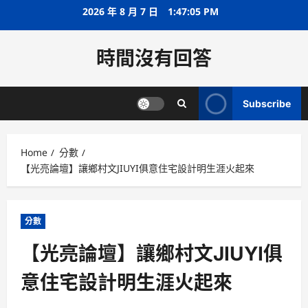
Skip
2026 年 8 月 7 日
1:47:06 PM
to
content
時間沒有回答
Subscribe
Home
分數
【光亮論壇】讓鄉村文JIUYI俱意住宅設計明生涯火起來
分數
【光亮論壇】讓鄉村文JIUYI俱
意住宅設計明生涯火起來