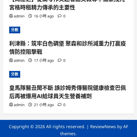
宮格時租精力傳承的主要性
admin
16 小時 ago
0
分數
利津縣：筑牢白色碉堡 聚森和診所減重力打贏疫
情防控阻擊戰
admin
17 小時 ago
0
分數
皇馬隊醫丑聞不斷 誤診姆秀傳醫院健康檢查巴佩
后再被爆用AI給球員天生營養補劑
admin
21 小時 ago
0
Copyright © 2026 All rights reserved.
|
ReviewNews
by AF
themes.