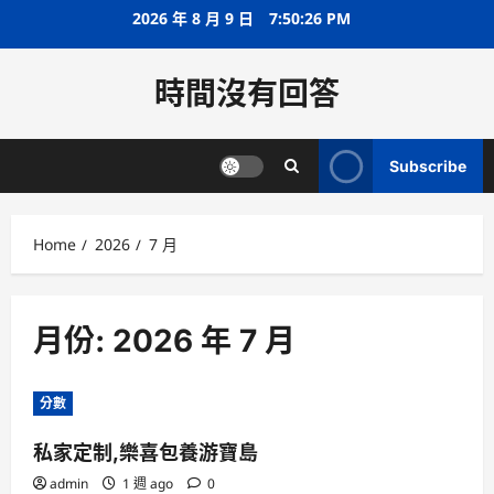
Skip
2026 年 8 月 9 日
7:50:26 PM
to
content
時間沒有回答
Subscribe
Home
2026
7 月
月份:
2026 年 7 月
分數
私家定制,樂喜包養游寶島
admin
1 週 ago
0