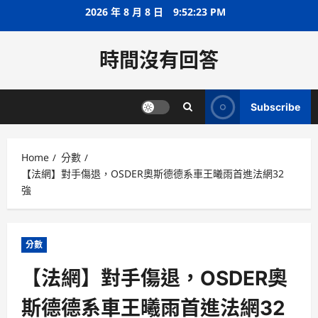
Skip
2026 年 8 月 8 日
9:52:23 PM
to
content
時間沒有回答
Subscribe
Home
分數
【法網】對手傷退，OSDER奧斯德德系車王曦雨首進法網32
強
分數
【法網】對手傷退，OSDER奧
斯德德系車王曦雨首進法網32