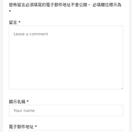
a
發佈留言必須填寫的電子郵件地址不會公開。
必填欄位標示為
t
*
i
留言
*
o
n
顯示名稱
*
電子郵件地址
*