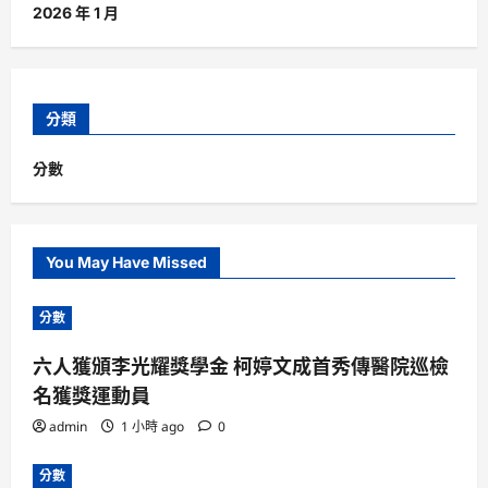
2026 年 1 月
分類
分數
You May Have Missed
分數
六人獲頒李光耀獎學金 柯婷文成首秀傳醫院巡檢
名獲獎運動員
admin
1 小時 ago
0
分數