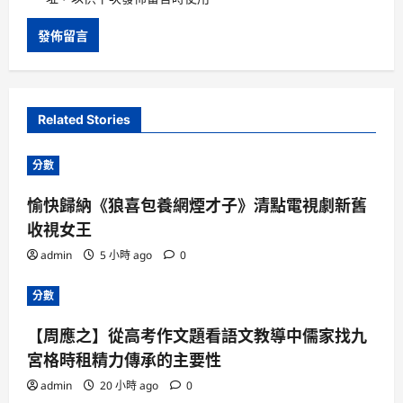
Related Stories
分數
愉快歸納《狼喜包養網煙才子》清點電視劇新舊
收視女王
admin
5 小時 ago
0
分數
【周應之】從高考作文題看語文教導中儒家找九
宮格時租精力傳承的主要性
admin
20 小時 ago
0