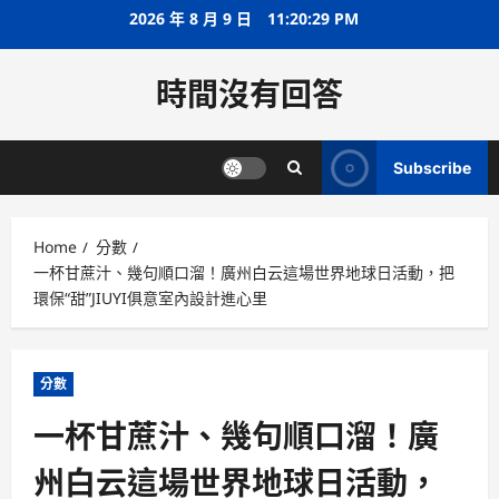
Skip
2026 年 8 月 9 日
11:20:29 PM
to
content
時間沒有回答
Subscribe
Home
分數
一杯甘蔗汁、幾句順口溜！廣州白云這場世界地球日活動，把
環保“甜”JIUYI俱意室內設計進心里
分數
一杯甘蔗汁、幾句順口溜！廣
州白云這場世界地球日活動，