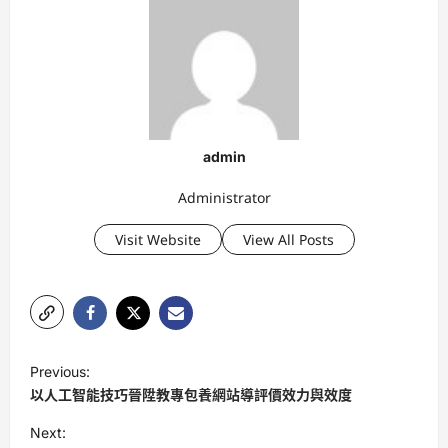
admin
Administrator
Visit Website
View All Posts
P
Previous:
o
以人工智能技巧晉陞教專包養網站導評價效力與效度
s
Next: