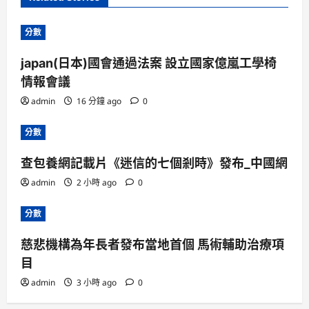
分數
japan(日本)國會通過法案 設立國家億嵐工學椅
情報會議
admin
16 分鐘 ago
0
分數
查包養網記載片《迷信的七個剎時》發布_中國網
admin
2 小時 ago
0
分數
慈悲機構為年長者發布當地首個 馬術輔助治療項
目
admin
3 小時 ago
0