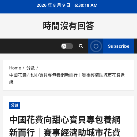
Skip
2026 年 8 月 9 日
6:30:18 AM
to
content
時間沒有回答
Subscribe
Home
分數
中國花費向甜心寶貝專包養網新而行｜賽事經濟助城市花費進
級
分數
中國花費向甜心寶貝專包養網
新而行｜賽事經濟助城市花費