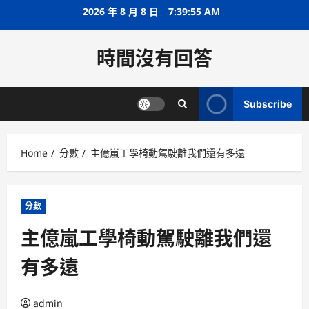
Skip
2026 年 8 月 8 日
7:39:56 AM
to
content
時間沒有回答
Subscribe
Home
分數
主億嵐工學椅動駕駛離我們還有多遠
分數
主億嵐工學椅動駕駛離我們還
有多遠
admin