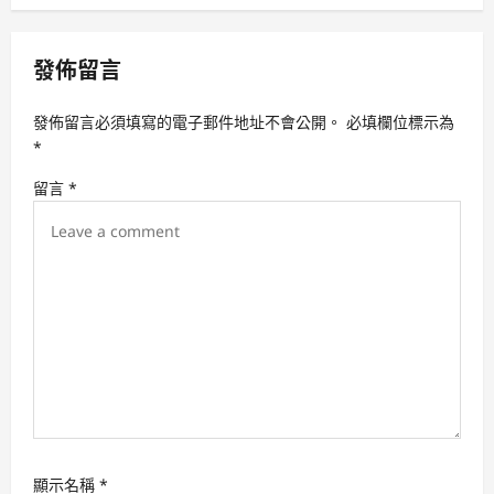
v
i
發佈留言
g
a
發佈留言必須填寫的電子郵件地址不會公開。
必填欄位標示為
t
*
i
留言
*
o
n
顯示名稱
*