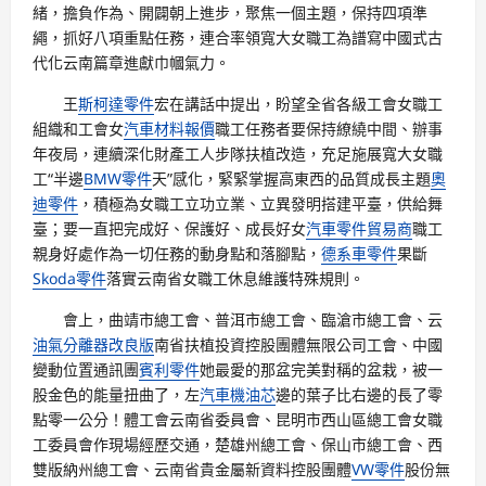
緒，擔負作為、開闢朝上進步，聚焦一個主題，保持四項準
繩，抓好八項重點任務，連合率領寬大女職工為譜寫中國式古
代化云南篇章進獻巾幗氣力。
王
斯柯達零件
宏在講話中提出，
盼望
全省各級工會女職工
組織和工會女
汽車材料報價
職工任務者要保持繚繞中間、辦事
年夜局，連續深化財產工人步隊扶植改造，充足施展寬大女職
工“半邊
BMW零件
天”感化，緊緊掌握高東西的品質成長主題
奧
迪零件
，積極為女職工立功立業、立異發明搭建平臺，供給舞
臺；要一直把完成好、保護好、成長好女
汽車零件貿易商
職工
親身好處作為一切任務的動身點和落腳點，
德系車零件
果斷
Skoda零件
落實云南省女職工休息維護特殊規則。
會上，曲靖市總工會、普洱市總工會、臨滄市總工會、云
油氣分離器改良版
南省扶植投資控股團體無限公司工會、中國
變動位置通訊團
賓利零件
她最愛的那盆完美對稱的盆栽，被一
股金色的能量扭曲了，左
汽車機油芯
邊的葉子比右邊的長了零
點零一公分！體工會云南省委員會、昆明市西山區總工會女職
工委員會作現場經歷交通，楚雄州總工會、保山市總工會、西
雙版納州總工會、云南省貴金屬新資料控股團體
VW零件
股份無