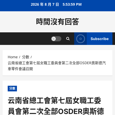
Skip
2026 年 8 月 7 日
5:54:00 PM
to
content
時間沒有回答
Subscribe
Home
分數
云南省總工會第七屆女職工委員會第二次全部OSDER奧斯德汽
車零件會議召開
分數
云南省總工會第七屆女職工委
員會第二次全部OSDER奧斯德