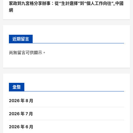
家政到九宮格分享辦事：從“生計選擇”到“個人工作向往”_中國
網
近期留言
尚無留言可供顯示。
彙整
2026 年 8 月
2026 年 7 月
2026 年 6 月