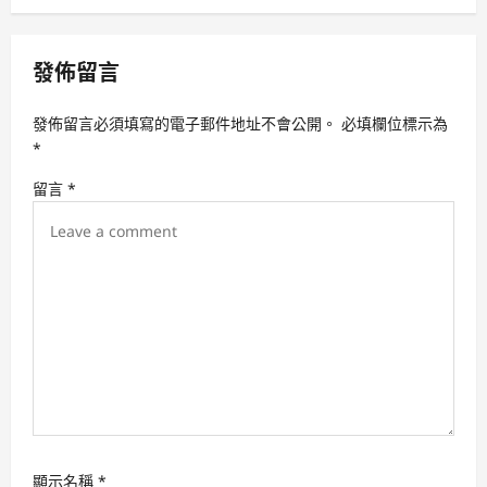
a
v
發佈留言
i
g
發佈留言必須填寫的電子郵件地址不會公開。
必填欄位標示為
a
*
t
留言
*
i
o
n
顯示名稱
*