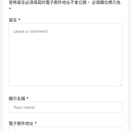
發佈留言必須填寫的電子郵件地址不會公開。
必填欄位標示為
a
*
t
留言
*
i
o
n
顯示名稱
*
電子郵件地址
*