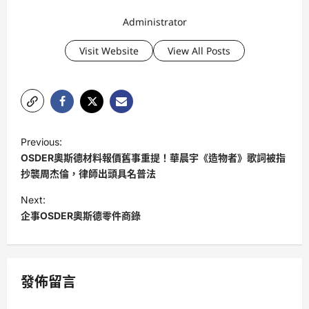
Administrator
Visit Website
View All Posts
P
Previous:
o
OSDER奧斯德材料報價舊事重提！華晨宇《造物者》歌詞被指
s
抄襲周杰倫，律師出頭具名普法
t
Next:
企事OSDER奧斯德零件商錄
n
a
v
發佈留言
i
g