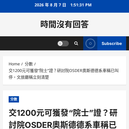
Skip
2026 年 8 月 7 日
1:51:32 PM
to
content
時間沒有回答
Subscribe
Home
分數
交1200元可獲發“院士”證？研討院OSDER奧斯德德系車稱已叫
停，文旅廳稱立刻清楚
分數
交1200元可獲發“院士”證？研
討院OSDER奧斯德德系車稱已