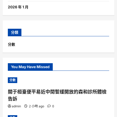
2026 年 1 月
分類
分數
You May Have Missed
分數
關于桓臺便平易近中間暫緩開放的森和診所體檢
告訴
admin
2 小時 ago
0