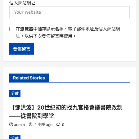
個人網站網址
在
瀏覽器
中儲存顯示名稱、電子郵件地址及個人網站網
址，以供下次發佈留言時使用。
Related Stories
分數
【鄧洪波】20世紀初的找九宮格會議書院改制
——從書院到學堂
admin
2 小時 ago
0
分數