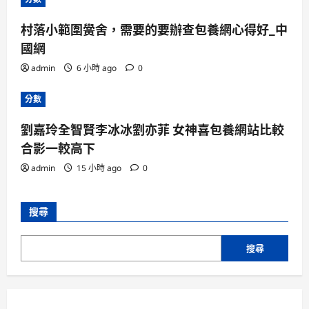
村落小範圍黌舍，需要的要辦查包養網心得好_中
國網
admin
6 小時 ago
0
分數
劉嘉玲全智賢李冰冰劉亦菲 女神喜包養網站比較
合影一較高下
admin
15 小時 ago
0
搜尋
搜尋