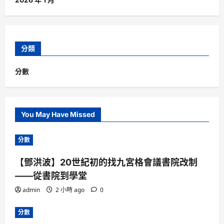
分類
分數
You May Have Missed
分數
【鄧洪波】20世紀初的找九宮格會議書院改制
——從書院到學堂
admin
2 小時 ago
0
分數