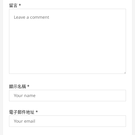
i
留言
*
o
n
顯示名稱
*
電子郵件地址
*