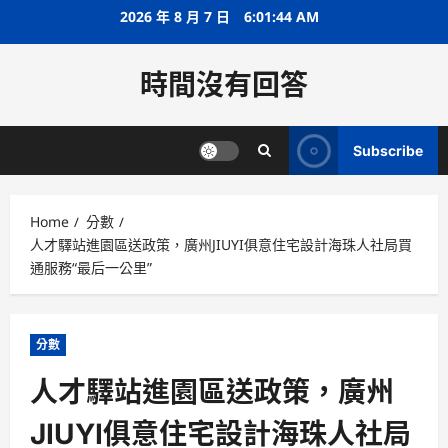
Skip
2026 年 8 月 7 日
6:01:44 AM
to
content
時間沒有回答
Subscribe
Home
分數
人才驛站進園區送政策，廣州JIUYI俱意住宅設計海珠人社局買
通服務“最后一公里”
分數
人才驛站進園區送政策，廣州
JIUYI俱意住宅設計海珠人社局