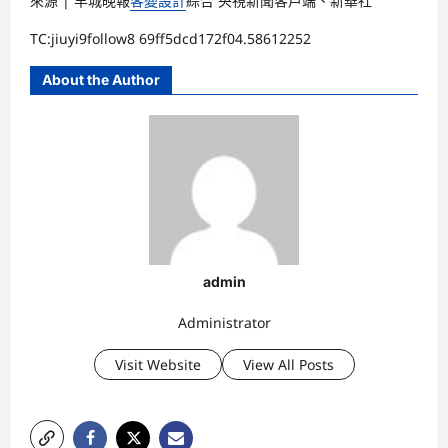
來源 | 羊城晚報
客變設計
綜合 央視新聞客戶端、新華社
TC:jiuyi9follow8 69ff5dcd172f04.58612252
About the Author
admin
Administrator
Visit Website
View All Posts