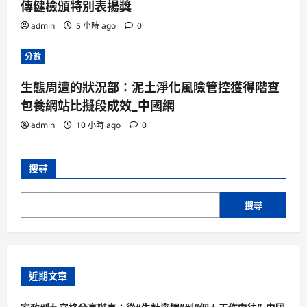
傳健檢頒特別表揚獎
admin
5 小時 ago
0
分數
生態周遭的狀況部：泥土淨化風險管控獲得階查
包養網站比擬段成效_中國網
admin
10 小時 ago
0
搜尋
搜尋
近期文章