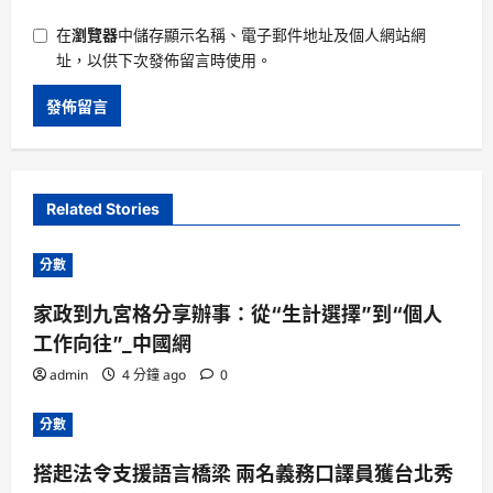
在
瀏覽器
中儲存顯示名稱、電子郵件地址及個人網站網
址，以供下次發佈留言時使用。
Related Stories
分數
家政到九宮格分享辦事：從“生計選擇”到“個人
工作向往”_中國網
admin
4 分鐘 ago
0
分數
搭起法令支援語言橋梁 兩名義務口譯員獲台北秀