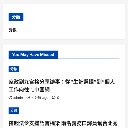
分類
分數
You May Have Missed
分數
家政到九宮格分享辦事：從“生計選擇”到“個人
工作向往”_中國網
admin
4 分鐘 ago
0
分數
搭起法令支援語言橋梁 兩名義務口譯員獲台北秀