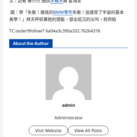
文｜記者 秦小杰 通訊
水箱水
員 星海宣
圖｜學「失衡！徹底的
BMW零件
失衡！這違背了宇宙的基本
美學！」林天秤抓著她的頭髮，發出低沉的尖叫。校供給
TC:osder9follow7 6a04a3c390a332.76264376
About the Author
admin
Administrator
Visit Website
View All Posts