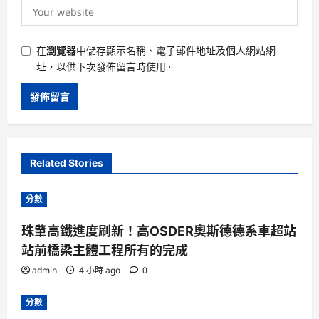
在
瀏覽器
中儲存顯示名稱、電子郵件地址及個人網站網
址，以供下次發佈留言時使用。
Related Stories
分數
珠肇高鐵進度刷新！高OSDER奧斯德德系車超站
站前橋梁主體工程所有的完成
admin
4 小時 ago
0
分數