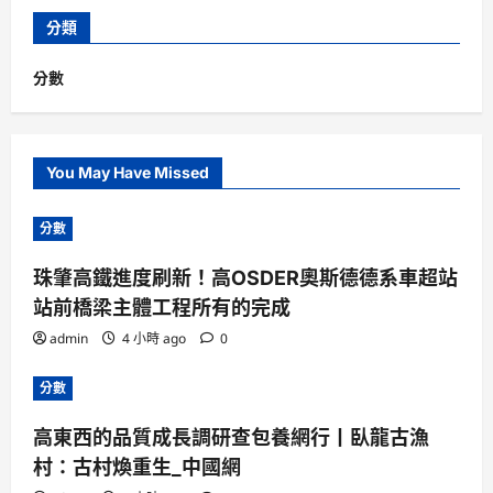
分類
分數
You May Have Missed
分數
珠肇高鐵進度刷新！高OSDER奧斯德德系車超站
站前橋梁主體工程所有的完成
admin
4 小時 ago
0
分數
高東西的品質成長調研查包養網行丨臥龍古漁
村：古村煥重生_中國網