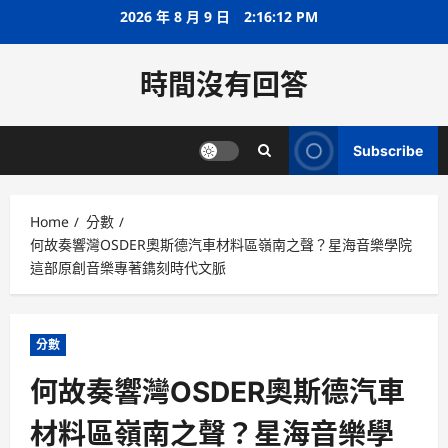
Skip
2026 年 8 月 9 日
2:16:13 PM
to
content
時間沒有回答
Subscribe
Home
分數
何故奏響灣OSDER奧斯德汽車材料區嶺南之聲？星海音樂學院
這部原創音樂專著鐫刻時代文脈
分數
何故奏響灣OSDER奧斯德汽車
材料區嶺南之聲？星海音樂學