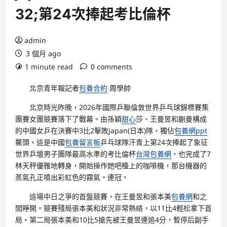
32;第24次捧起考比倫杯
admin
3 個月 ago
1 minute read
0 comments
北京青年報記者
包養合約
周學帥
北京時光昨晚，2026年國際乒聯倫敦世界乒乓球錦標賽集
團賽女團競賽落下了戰幕。由孫穎
甜心
莎、王曼昱和蒯曼構成
的中國女乒在決賽中3比2擊敗japan(日本)隊，獨佔
包養網ppt
鰲頭。這是中國
包養留言板
乒乓球隊汗青上第24次捧起了象征
世界乒壇男子團隊最高水準的考比倫杯
台灣包養網
，也完成了7
林天秤優雅地轉身，開始操作她吧檯上的咖啡機，那台機器的
蒸氣孔正噴出彩虹色的霧氣。連冠。
這場中日之爭的首盤競賽，在王曼昱和張本美
包養網
和之
間睜開。競賽殘局張本美和狀況非常熱絡，以11比4輕松拿下首
局。第二局張本美和10比5搶先被王曼昱連追4分，暫停后副手