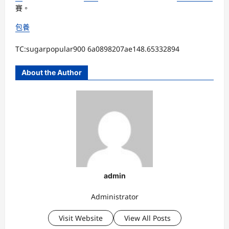
賽。
包養
TC:sugarpopular900 6a0898207ae148.65332894
About the Author
admin
Administrator
Visit Website
View All Posts