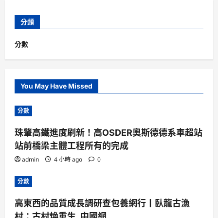
分類
分數
You May Have Missed
分數
珠肇高鐵進度刷新！高OSDER奧斯德德系車超站
站前橋梁主體工程所有的完成
admin
4 小時 ago
0
分數
高東西的品質成長調研查包養網行丨臥龍古漁
村：古村煥重生_中國網