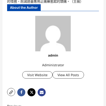
的怪圈，削減過量應用止痛藥惹起的頭痛。（王薇）
About the Author
admin
Administrator
Visit Website
View All Posts
P