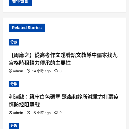
Related Stories
分數
【周應之】從高考作文題看語文教導中儒家找九
宮格時租精力傳承的主要性
admin
14 小時 ago
0
分數
利津縣：筑牢白色碉堡 聚森和診所減重力打贏疫
情防控阻擊戰
admin
15 小時 ago
0
分數