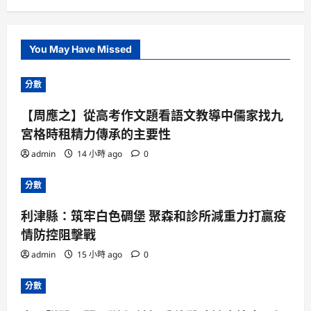
You May Have Missed
分數
【周應之】從高考作文題看語文教導中儒家找九
宮格時租精力傳承的主要性
admin
14 小時 ago
0
分數
利津縣：筑牢白色碉堡 聚森和診所減重力打贏疫
情防控阻擊戰
admin
15 小時 ago
0
分數