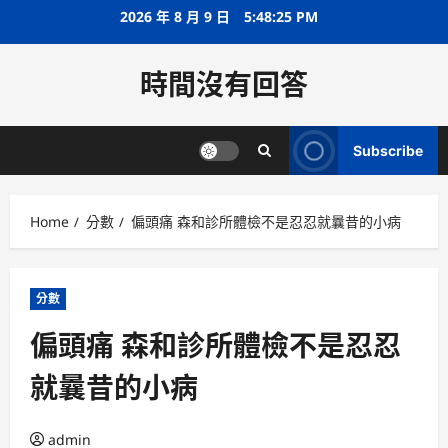
Skip
2026 年 8 月 9 日
5:48:26 PM
to
content
時間沒有回答
Subscribe
Home
分數
偏頭痛 森和診所體檢不是忍忍就曩昔的小病
分數
偏頭痛 森和診所體檢不是忍忍
就曩昔的小病
admin