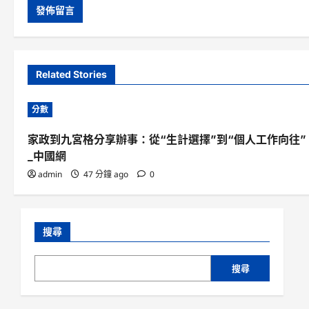
Related Stories
分數
家政到九宮格分享辦事：從“生計選擇”到“個人工作向往”
_中國網
admin
47 分鐘 ago
0
搜尋
搜尋