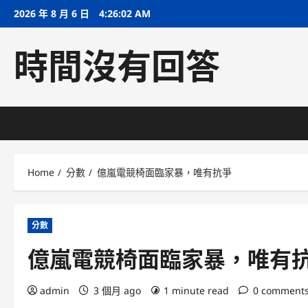
Skip
2026 年 8 月 6 日
4:26:03 AM
to
content
時間沒有回答
Home
分數
億嵐電競椅面臨家暴，唯有抗爭
分數
億嵐電競椅面臨家暴，唯有
admin
3 個月 ago
1 minute read
0 comment