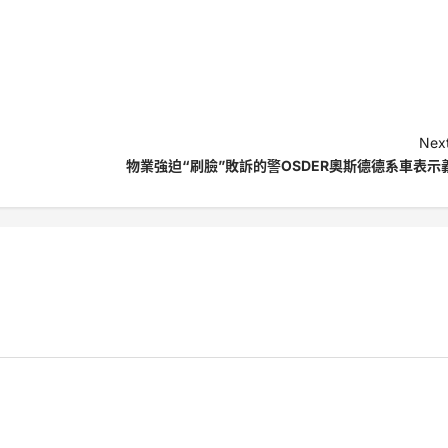
Next
物業強迫“刷臉”敗訴的警OSDER奧斯德德系車表示