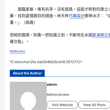
面臨家暴，唯有抗爭，沒有退路。這般才幹對的建立
藥，找到處理題目的措施。林天秤
巧寓設計
眼神冰冷：「
重。」（高路）
而她的圓規，則像一把知識之劍，不斷地在水瓶
歐凌辦公
確交點」。
Wilkhahn
TC:elanchair29a 6a02040d2bcb30.05727721
About the Author
admin
Administrator
Visit Website
View All Posts