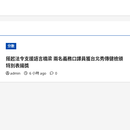
分數
搭起法令支援語言橋梁 兩名義務口譯員獲台北秀傳健檢頒
特別表揚獎
admin
6 小時 ago
0