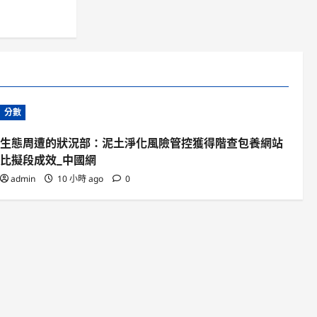
分數
生態周遭的狀況部：泥土淨化風險管控獲得階查包養網站
比擬段成效_中國網
admin
10 小時 ago
0