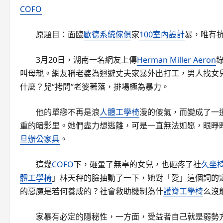
COFO
原題目：面臨
歐德系統傢俱
家
100室內設計
暴，唯有
3月20日，湖南一名網友上傳
Herman Miller Aeron
叫母親。網友稱老婆為迴避丈夫家暴外出打工，男人找女
什麼？兒“拷問”老婆著落，排場極為暴力。
他的單戀不再是浪
人體工學椅
漫的傻氣，而變成了一
重的暗影里。她們盡力想逃離，可是一直無法如愿，眼睜
旦辦公家具
。
這幾
COFO
下，砸暈了無辜的女兒，也砸疼了社
久坐
體工學椅
」林天秤的臉抽動了一下，她對「愛」這個詞的
的惡魔是若何養成的？社會救助機制為什
護脊工學椅
么沒
家暴有必定的隱秘性，一方面，受益者自己就是弱勢