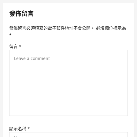
a
v
發佈留言
i
發佈留言必須填寫的電子郵件地址不會公開。
必填欄位標示為
g
*
a
留言
*
t
i
o
n
顯示名稱
*