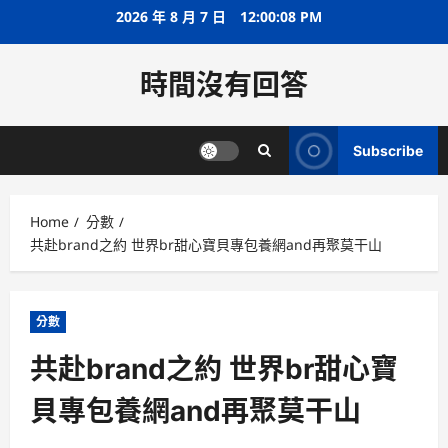
Skip
2026 年 8 月 7 日
12:00:08 PM
to
content
時間沒有回答
Subscribe
Home
分數
共赴brand之約 世界br甜心寶貝專包養網and再聚莫干山
分數
共赴brand之約 世界br甜心寶
貝專包養網and再聚莫干山