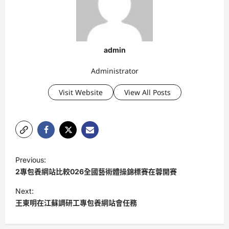
admin
Administrator
Visit Website
View All Posts
P
Previous:
o
2專包養網站比較026全國藝術體操錦標賽在蓉開賽
s
Next:
t
王東明在江蘇調研工專包養網站會任務
n