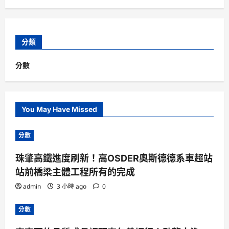
分類
分數
You May Have Missed
分數
珠肇高鐵進度刷新！高OSDER奧斯德德系車超站
站前橋梁主體工程所有的完成
admin
3 小時 ago
0
分數