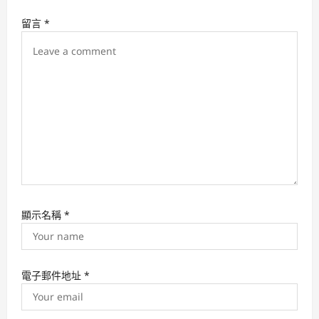
a
留言
*
t
i
o
n
顯示名稱
*
電子郵件地址
*