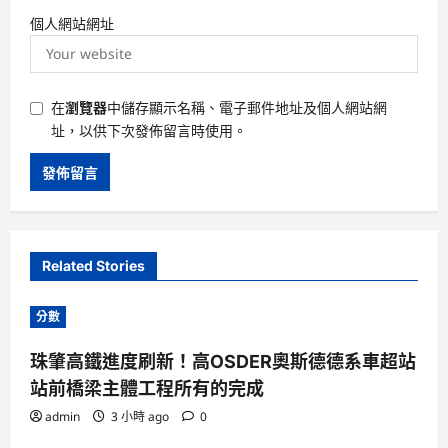
個人網站網址
在
瀏覽器
中儲存顯示名稱、電子郵件地址及個人網站網
址，以供下次發佈留言時使用。
Related Stories
分數
珠肇高鐵進度刷新！高OSDER奧斯德德系車超站
站前橋梁主體工程所有的完成
admin
3 小時 ago
0