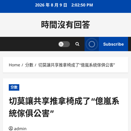
Skip
2026 年 8 月 9 日
2:02:51 PM
to
content
時間沒有回答
Subscribe
Home
分數
切莫讓共享推拿椅成了“億嵐系統傢俱公害”
分數
切莫讓共享推拿椅成了“億嵐系
統傢俱公害”
admin