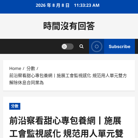
Skip
2026 年 8 月 8 日
11:33:24 AM
to
content
時間沒有回答
Subscribe
Home
分數
前沿察看甜心專包養網丨施展工會監視感化 規范用人單元雙方
解除休息合同業為
分數
前沿察看甜心專包養網丨施展
工會監視感化 規范用人單元雙