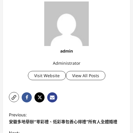
admin
Administrator
Visit Website
View All Posts
P
Previous:
o
安徽多地舉辦“零彩禮、低彩專包養心得禮”所有人全體婚禮
s
Next: