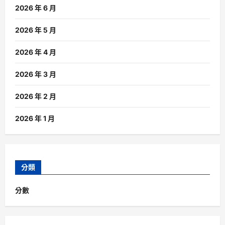
2026 年 6 月
2026 年 5 月
2026 年 4 月
2026 年 3 月
2026 年 2 月
2026 年 1 月
分類
分數