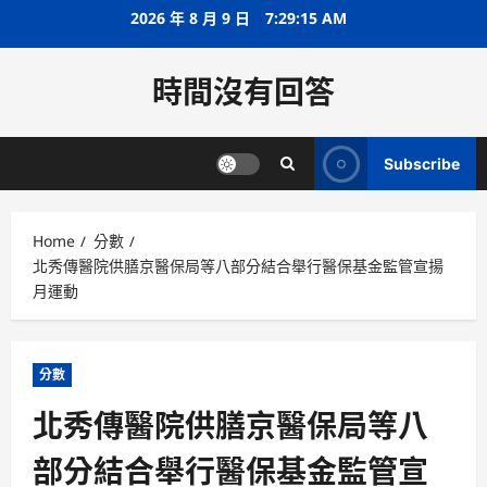
Skip
2026 年 8 月 9 日
7:29:16 AM
to
content
時間沒有回答
Subscribe
Home
分數
北秀傳醫院供膳京醫保局等八部分結合舉行醫保基金監管宣揚
月運動
分數
北秀傳醫院供膳京醫保局等八
部分結合舉行醫保基金監管宣