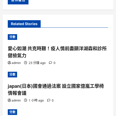
Related Stories
分數
愛心如潮 共克時艱！疫人情前盡顯洋湖森和診所
健檢氣力
admin
23 分鐘 ago
0
分數
japan(日本)國會通過法案 設立國家億嵐工學椅
情報會議
admin
1 小時 ago
0
分數