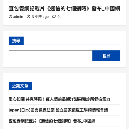
查包養網記載片《迷信的七個剎時》發布_中國網
admin
3 小時 ago
0
搜尋
搜尋
近期文章
愛心如潮 共克時艱！疫人情前盡顯洋湖森和診所健檢氣力
japan(日本)國會通過法案 設立國家億嵐工學椅情報會議
查包養網記載片《迷信的七個剎時》發布_中國網