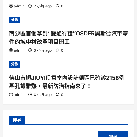
admin
2 小時 ago
0
分數
南沙區首個拿到“雙通行證”OSDER奧斯德汽車零
件的城中村改革項目開工
admin
3 小時 ago
0
分數
佛山市順JIUYI俱意室內設計德區已確診2158例
基孔肯雅熱，最新防治指南來了！
admin
8 小時 ago
0
搜尋
搜尋