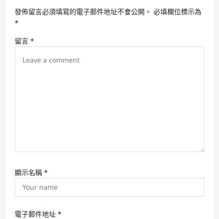
i
發佈留言必須填寫的電子郵件地址不會公開。
必填欄位標示為
g
*
a
留言
*
t
i
o
n
顯示名稱
*
電子郵件地址
*