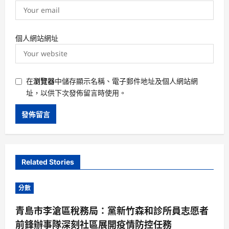
個人網站網址
在
瀏覽器
中儲存顯示名稱、電子郵件地址及個人網站網
址，以供下次發佈留言時使用。
Related Stories
分數
青島市李滄區稅務局：黨新竹森和診所員志愿者
前鋒辦事隊深刻社區展開疫情防控任務