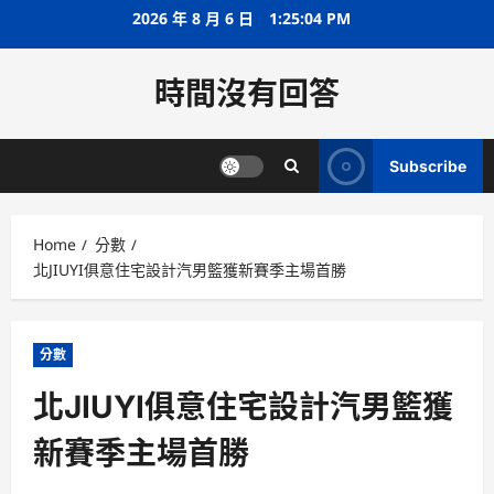
Skip
2026 年 8 月 6 日
1:25:04 PM
to
content
時間沒有回答
Subscribe
Home
分數
北JIUYI俱意住宅設計汽男籃獲新賽季主場首勝
分數
北JIUYI俱意住宅設計汽男籃獲
新賽季主場首勝