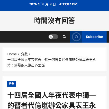
Skip
2026 年 8 月 9 日
4:11:07 PM
to
content
時間沒有回答
Subscribe
Home
分數
十四屆全國人年夜代表中獨一的瞽者代億嵐辦公家具表王永
澄：幫殘疾人說出心里話
分數
十四屆全國人年夜代表中獨一
的瞽者代億嵐辦公家具表王永