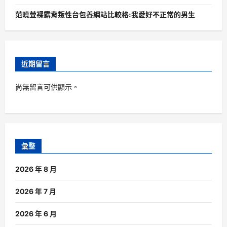
范曉萱裸露背叛性台包養網站比較格:我愛好不正常的男生
近期留言
尚無留言可供顯示。
彙整
2026 年 8 月
2026 年 7 月
2026 年 6 月