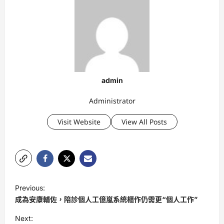
admin
Administrator
Visit Website
View All Posts
P
Previous:
o
成為安康輔佐，陪診個人工億嵐系統櫃作仍需更“個人工作”
s
Next: