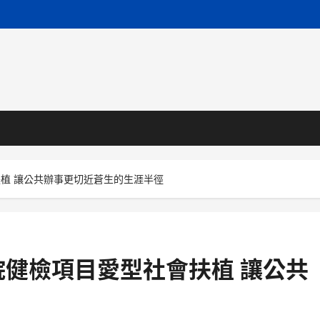
植 讓公共辦事更切近蒼生的生涯半徑
健檢項目愛型社會扶植 讓公共