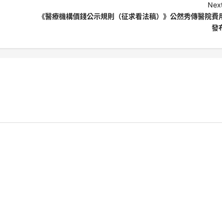
Next
《醫療機構價錢公示規則（征求看法稿）》公然秀傳醫院費
發