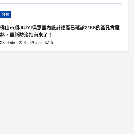
分數
佛山市順JIUYI俱意室內設計德區已確診2158例基孔肯雅
熱，最新防治指南來了！
admin
9 小時 ago
0