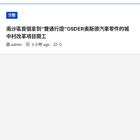
分數
南沙區首個拿到“雙通行證”OSDER奧斯德汽車零件的城
中村改革項目開工
admin
3 小時 ago
0