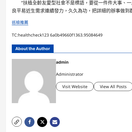
“扶植全齡友愛型社會不是標語，要從一件件大事、一
良平易近生需求連續發力，久久為功，把詳細的辦事做到
巡檢推薦
TC:healthcheck123 6a0b49660f1363.95084649
About the Author
admin
Administrator
Visit Website
View All Posts