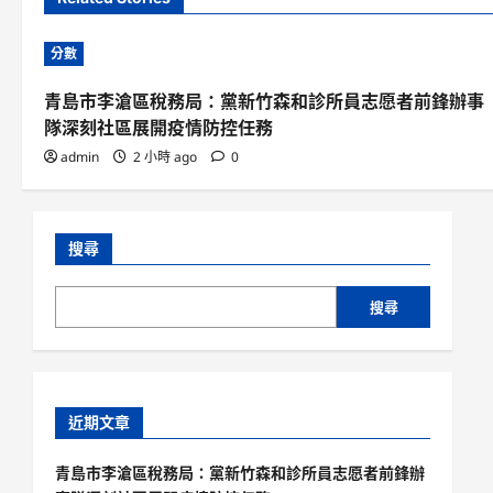
分數
青島市李滄區稅務局：黨新竹森和診所員志愿者前鋒辦事
隊深刻社區展開疫情防控任務
admin
2 小時 ago
0
搜尋
搜尋
近期文章
青島市李滄區稅務局：黨新竹森和診所員志愿者前鋒辦