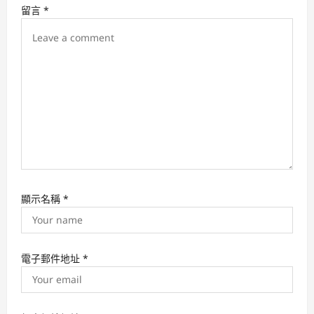
i
留言
*
o
n
顯示名稱
*
電子郵件地址
*