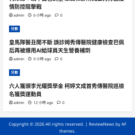
情防控阻擊戰
admin
6 小時 ago
0
分數
皇馬隊醫丑聞不斷 誤診姆秀傳醫院健康檢查巴佩
后再被爆用AI給球員天生營養補劑
admin
9 小時 ago
0
分數
六人獲頒李光耀獎學金 柯婷文成首秀傳醫院巡檢
名獲獎運動員
admin
12 小時 ago
0
Copyright © 2026 All rights reserved.
|
ReviewNews
by AF
themes.