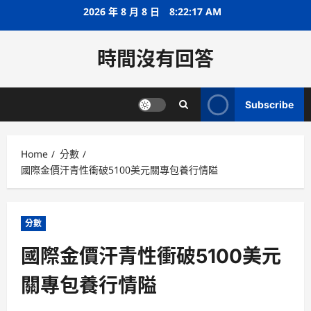
Skip
2026 年 8 月 8 日
8:22:18 AM
to
content
時間沒有回答
Subscribe
Home
分數
國際金價汗青性衝破5100美元關專包養行情隘
分數
國際金價汗青性衝破5100美元
關專包養行情隘