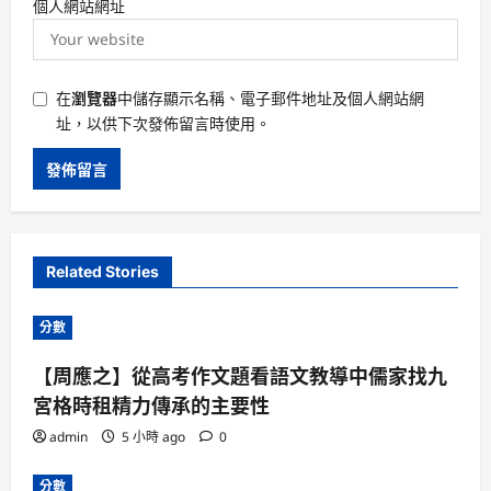
個人網站網址
在
瀏覽器
中儲存顯示名稱、電子郵件地址及個人網站網
址，以供下次發佈留言時使用。
Related Stories
分數
【周應之】從高考作文題看語文教導中儒家找九
宮格時租精力傳承的主要性
admin
5 小時 ago
0
分數