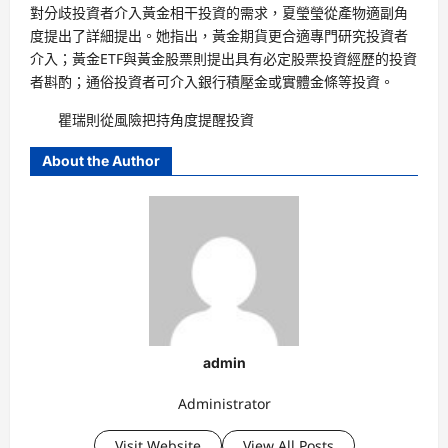
對分歧投資者介入黃金相干投資的需求，夏瑩瑩從產物適副角
度提出了詳細提出。她指出，黃金期貨更合適專門研究投資者
介入；黃金ETF與黃金股票則提出具有必定股票投資經歷的投資
者斟酌；通俗投資者可介入銀行積壓金或實體金條等投資。
瞿瑞則從風險把持角度提醒投資
About the Author
admin
Administrator
Visit Website
View All Posts