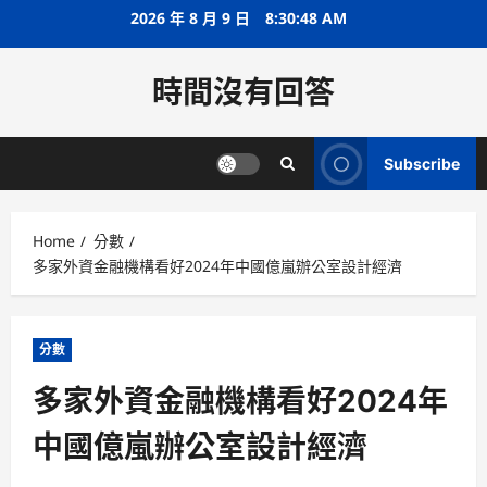
Skip
2026 年 8 月 9 日
8:30:48 AM
to
content
時間沒有回答
Subscribe
Home
分數
多家外資金融機構看好2024年中國億嵐辦公室設計經濟
分數
多家外資金融機構看好2024年
中國億嵐辦公室設計經濟