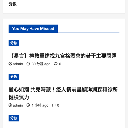
分數
You May Have Missed
分數
【易言】禮教重建找九宮格聚會的若干主要問題
admin
30 分鐘 ago
0
分數
愛心如潮 共克時艱！疫人情前盡顯洋湖森和診所
健檢氣力
admin
1 小時 ago
0
分數