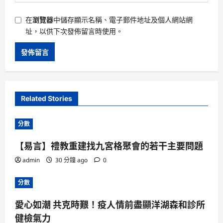
在
瀏覽器
中儲存顯示名稱、電子郵件地址及個人網站網
址，以供下次發佈留言時使用。
Related Stories
分數
【易言】禮教重建找九宮格聚會的若干主要問題
admin
30 分鐘 ago
0
分數
愛心如潮 共克時艱！疫人情前盡顯洋湖森和診所
健檢氣力