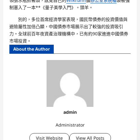
領張水瓶抓著頭，感覺自己的
Wilkhahn
腦
辦公室系統櫃
袋被強
制塞入了一本**《量子美學入門》。頭羊。
別的，多位首席經濟學家表現，國民幣債券的投資價值與
避險屬性加倍凸顯，中國債券市場展示出了較強的投資吸引
力。全球前百年夜資產治理機構中，已有約90家進進中國債券
市場投資。
About the Author
admin
Administrator
Visit Website
View All Posts