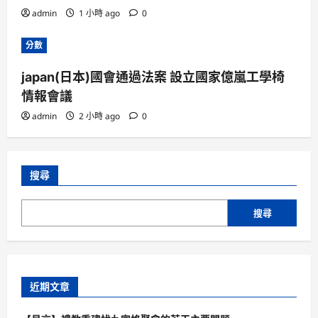
admin
1 小時 ago
0
分數
japan(日本)國會通過法案 設立國家億嵐工學椅
情報會議
admin
2 小時 ago
0
搜尋
搜尋
近期文章