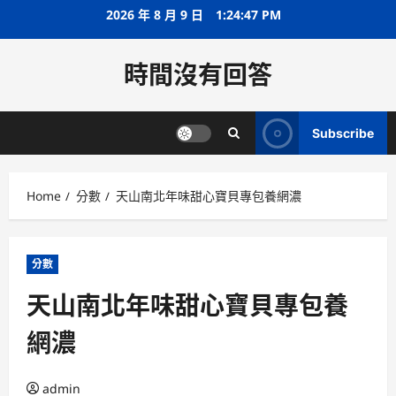
Skip
2026 年 8 月 9 日
1:24:48 PM
to
content
時間沒有回答
Subscribe
Home
分數
天山南北年味甜心寶貝專包養網濃
分數
天山南北年味甜心寶貝專包養
網濃
admin