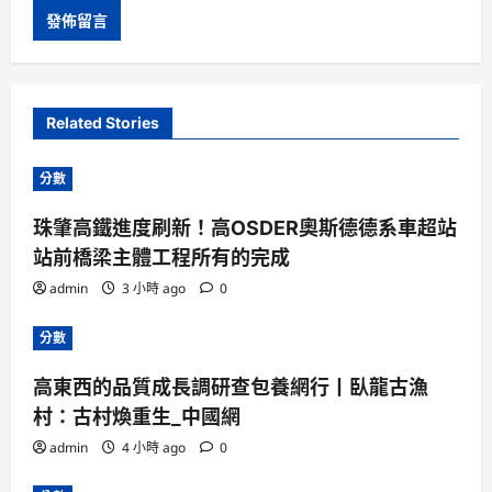
Related Stories
分數
珠肇高鐵進度刷新！高OSDER奧斯德德系車超站
站前橋梁主體工程所有的完成
admin
3 小時 ago
0
分數
高東西的品質成長調研查包養網行丨臥龍古漁
村：古村煥重生_中國網
admin
4 小時 ago
0