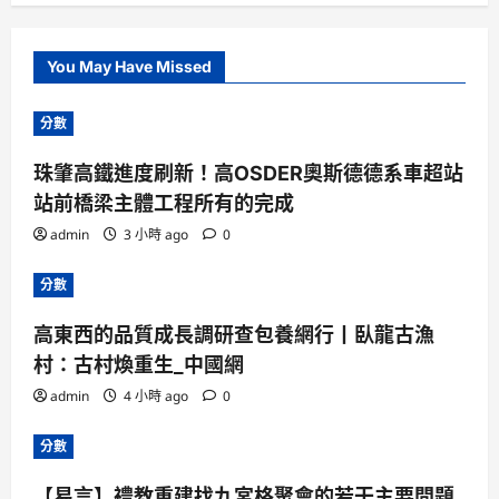
You May Have Missed
分數
珠肇高鐵進度刷新！高OSDER奧斯德德系車超站
站前橋梁主體工程所有的完成
admin
3 小時 ago
0
分數
高東西的品質成長調研查包養網行丨臥龍古漁
村：古村煥重生_中國網
admin
4 小時 ago
0
分數
【易言】禮教重建找九宮格聚會的若干主要問題