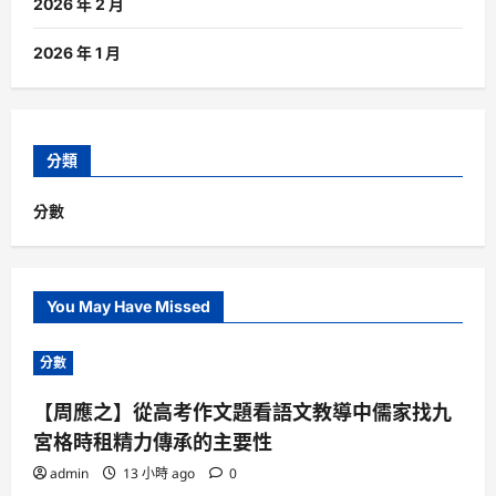
2026 年 2 月
2026 年 1 月
分類
分數
You May Have Missed
分數
【周應之】從高考作文題看語文教導中儒家找九
宮格時租精力傳承的主要性
admin
13 小時 ago
0