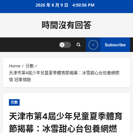
Skip
2026 年 8 月 9 日
4:50:56 PM
to
content
時間沒有回答
Subscribe
Home
分數
天津市第4屆少年兒童夏季體育節揭幕：冰雪甜心台包養網燃
情 冠軍領跑
分數
天津市第4屆少年兒童夏季體育
節揭幕：冰雪甜心台包養網燃