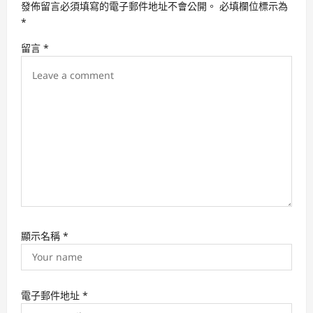
發佈留言必須填寫的電子郵件地址不會公開。
必填欄位標示為
g
*
a
留言
*
t
i
o
n
顯示名稱
*
電子郵件地址
*