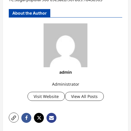
About the Author
admin
Administrator
Visit Website
View All Posts