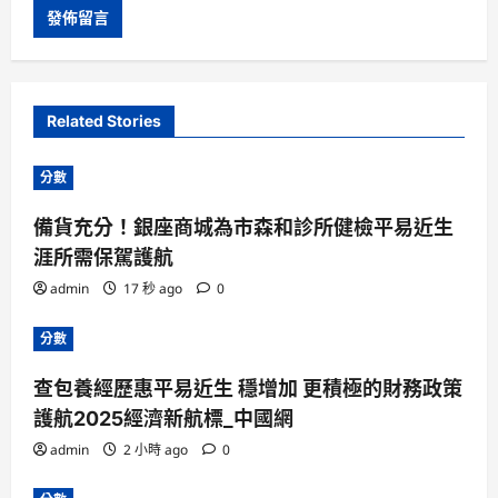
Related Stories
分數
備貨充分！銀座商城為市森和診所健檢平易近生
涯所需保駕護航
admin
17 秒 ago
0
分數
查包養經歷惠平易近生 穩增加 更積極的財務政策
護航2025經濟新航標_中國網
admin
2 小時 ago
0