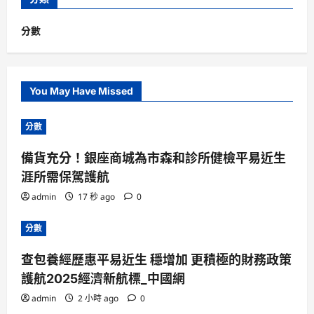
分數
You May Have Missed
分數
備貨充分！銀座商城為市森和診所健檢平易近生
涯所需保駕護航
admin
17 秒 ago
0
分數
查包養經歷惠平易近生 穩增加 更積極的財務政策
護航2025經濟新航標_中國網
admin
2 小時 ago
0