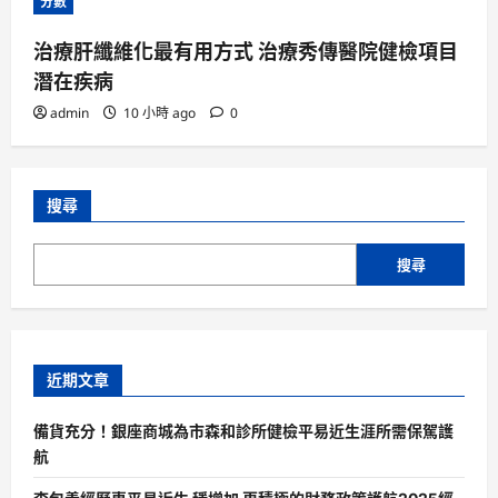
分數
治療肝纖維化最有用方式 治療秀傳醫院健檢項目
潛在疾病
admin
10 小時 ago
0
搜尋
搜尋
近期文章
備貨充分！銀座商城為市森和診所健檢平易近生涯所需保駕護
航