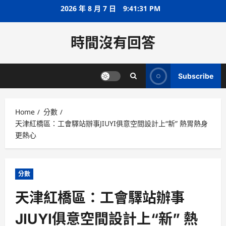
Skip
2026 年 8 月 7 日
9:41:31 PM
to
content
時間沒有回答
Subscribe
Home
分數
天津紅橋區：工會驛站辦事JIUYI俱意空間設計上“新” 熱胃熱身
更熱心
分數
天津紅橋區：工會驛站辦事
JIUYI俱意空間設計上“新” 熱