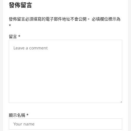
發佈留言
i
g
發佈留言必須填寫的電子郵件地址不會公開。
必填欄位標示為
a
*
t
留言
*
i
o
n
顯示名稱
*