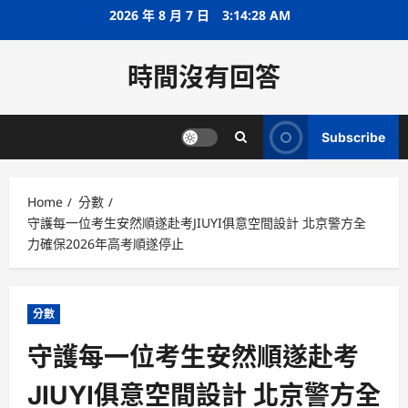
Skip
2026 年 8 月 7 日
3:14:28 AM
to
content
時間沒有回答
Subscribe
Home
分數
守護每一位考生安然順遂赴考JIUYI俱意空間設計 北京警方全
力確保2026年高考順遂停止
分數
守護每一位考生安然順遂赴考
JIUYI俱意空間設計 北京警方全