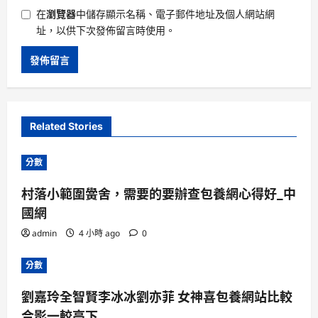
在
瀏覽器
中儲存顯示名稱、電子郵件地址及個人網站網
址，以供下次發佈留言時使用。
Related Stories
分數
村落小範圍黌舍，需要的要辦查包養網心得好_中
國網
admin
4 小時 ago
0
分數
劉嘉玲全智賢李冰冰劉亦菲 女神喜包養網站比較
合影一較高下