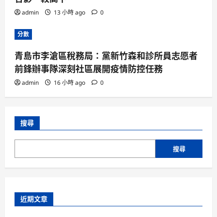
admin
13 小時 ago
0
分數
青島市李滄區稅務局：黨新竹森和診所員志愿者
前鋒辦事隊深刻社區展開疫情防控任務
admin
16 小時 ago
0
搜尋
搜尋
近期文章