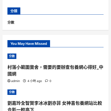
分類
分數
You May Have Missed
分數
村落小範圍黌舍，需要的要辦查包養網心得好_中
國網
admin
4 小時 ago
0
分數
劉嘉玲全智賢李冰冰劉亦菲 女神喜包養網站比較
合影一較高下