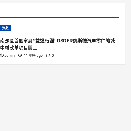
分數
南沙區首個拿到“雙通行證”OSDER奧斯德汽車零件的城
中村改革項目開工
admin
11 小時 ago
0