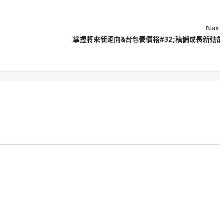
Next
掌握將來新趨向&台包養價格#32;積儲成長新動