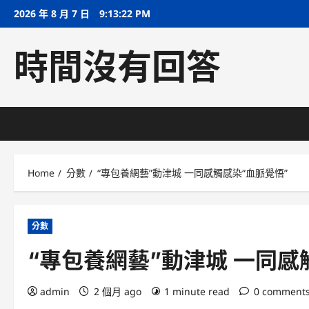
Skip
2026 年 8 月 7 日
9:13:23 PM
to
content
時間沒有回答
Home
分數
“專包養網藝”動津城 一同感觸感染“血脈覺悟”
分數
“專包養網藝”動津城 一同感
admin
2 個月 ago
1 minute read
0 comment