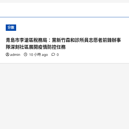
分數
青島市李滄區稅務局：黨新竹森和診所員志愿者前鋒辦事
隊深刻社區展開疫情防控任務
admin
10 小時 ago
0