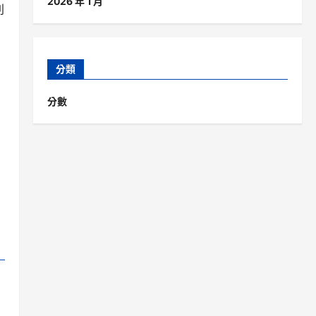
2026 年 1 月
別
分類
分數