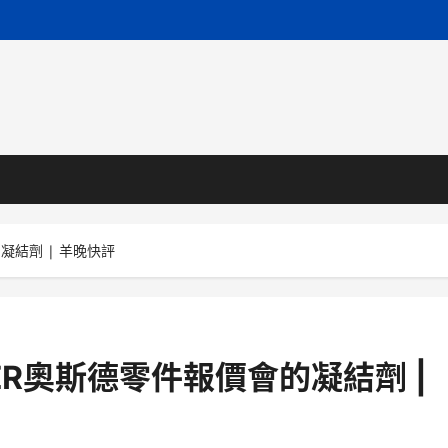
凝結劑 | 羊晚快評
ER奧斯德零件報價會的凝結劑 |