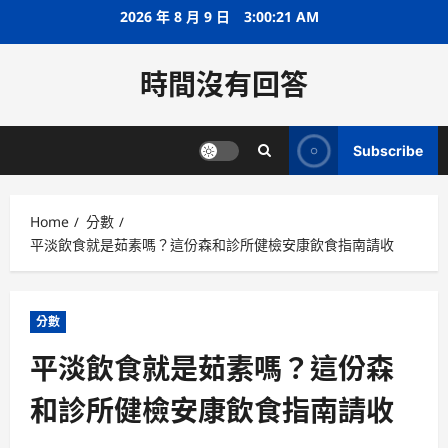
Skip
2026 年 8 月 9 日
3:00:22 AM
to
content
時間沒有回答
Subscribe
Home
分數
平淡飲食就是茹素嗎？這份森和診所健檢安康飲食指南請收
分數
平淡飲食就是茹素嗎？這份森
和診所健檢安康飲食指南請收