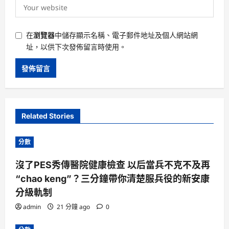
在
瀏覽器
中儲存顯示名稱、電子郵件地址及個人網站網
址，以供下次發佈留言時使用。
Related Stories
分數
沒了PES秀傳醫院健康檢查 以后當兵不克不及再
“chao keng”？三分鐘帶你清楚服兵役的新安康
分級軌制
admin
21 分鐘 ago
0