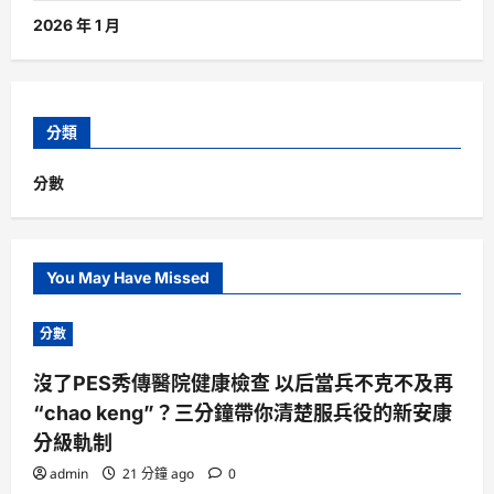
2026 年 1 月
分類
分數
You May Have Missed
分數
沒了PES秀傳醫院健康檢查 以后當兵不克不及再
“chao keng”？三分鐘帶你清楚服兵役的新安康
分級軌制
admin
21 分鐘 ago
0