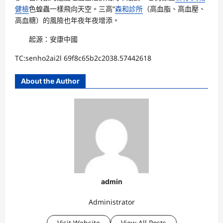
健檢
色蝗蟲一樣飛向天空。三高”
森和診所
（高血脂、高血壓、
高血糖）的風險也年夜年夜增添。
起源：安康中國
TC:senho2ai2l 69f8c65b2c2038.57442618
About the Author
admin
Administrator
Visit Website
View All Posts