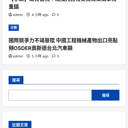
重鎮
admin
4 小時 ago
0
分數
國際競爭力不竭晉陞 中國工程機械產物出口亮點
頻OSDER奧斯德台北汽車顯
admin
5 小時 ago
0
搜尋
搜尋
近期文章