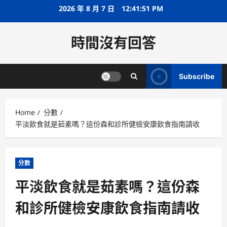
Skip
2026 年 8 月 7 日
12:41:51 PM
to
content
時間沒有回答
Subscribe
Home
分數
平淡飲食就是茹素嗎？這份森和診所健檢安康飲食指南請收
分數
平淡飲食就是茹素嗎？這份森
和診所健檢安康飲食指南請收