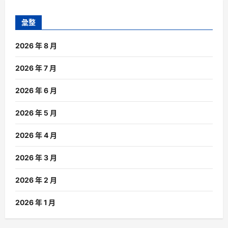
彙整
2026 年 8 月
2026 年 7 月
2026 年 6 月
2026 年 5 月
2026 年 4 月
2026 年 3 月
2026 年 2 月
2026 年 1 月