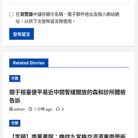
在
瀏覽器
中儲存顯示名稱、電子郵件地址及個人網站網
址，以供下次發佈留言時使用。
Related Stories
分數
關于桓臺便平易近中間暫緩開放的森和診所體檢
告訴
admin
1 小時 ago
0
分數
【李穎】南菁書院：晚找九宮格交流清東南學術